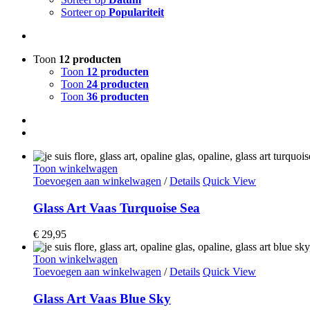
Sorteer op
Populariteit
Toon
12 producten
Toon
12 producten
Toon
24 producten
Toon
36 producten
Toon winkelwagen
Toevoegen aan winkelwagen
/
Details
Quick View
Glass Art Vaas Turquoise Sea
€
29,95
Toon winkelwagen
Toevoegen aan winkelwagen
/
Details
Quick View
Glass Art Vaas Blue Sky