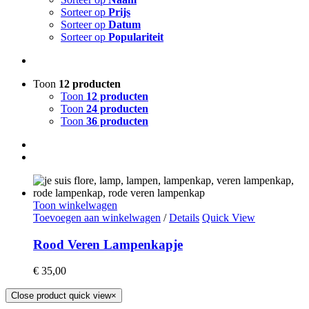
Sorteer op
Prijs
Sorteer op
Datum
Sorteer op
Populariteit
Toon
12 producten
Toon
12 producten
Toon
24 producten
Toon
36 producten
Toon winkelwagen
Toevoegen aan winkelwagen
/
Details
Quick View
Rood Veren Lampenkapje
€
35,00
Close product quick view
×